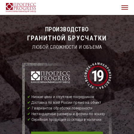
ПРОИЗВОДСТВО
ГРАНИТНОЙ БРУСЧАТКИ
ЛЮБОЙ СЛОЖНОСТИ И ОБЪЕМА
✔
Низкие цены и отсутствие посредников
✔
Доставка по всей России прямо на объект
✔
7 вариантов обработки поверхности
✔
Нестандартные размеры и формы по эскизу
✔
Серийная продукция со склада в наличии