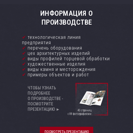
ИНФОРМАЦИЯ О
ПРОИЗВОДСТВЕ
✔
технологическая линия
предприятия
✔
перечень оборудования
✔
цех архитектурных изделий
✔
виды профилей торцевой обработки
✔
художественные изделия
✔
виды камня и месторождения
✔
примеры объектов и работ
ЧТОБЫ УЗНАТЬ
ПОДРОБНЕЕ
О ПРОИЗВОДСТВЕ -
ПОСМОТРИТЕ
ПРЕЗЕНТАЦИЮ ►
40 страниц
с 88 фотографиями
ПОСМОТРЕТЬ ПРЕЗЕНТАЦИЮ