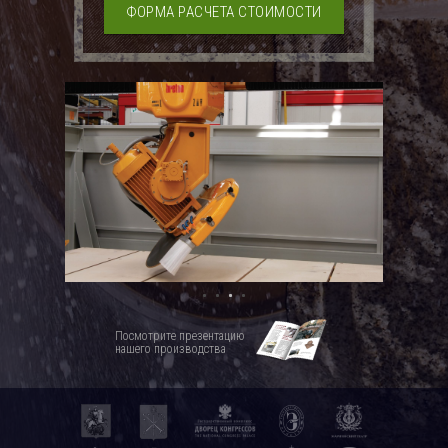
ФОРМА РАСЧЕТА СТОИМОСТИ
Посмотрите презентацию
нашего производства