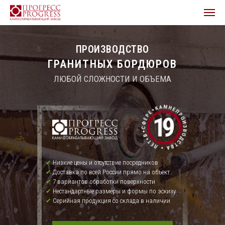
ПРОИЗВОДСТВО
ГРАНИТНЫХ БОРДЮРОВ
ЛЮБОЙ СЛОЖНОСТИ И ОБЪЕМА
✔
Низкие цены и отсутствие посредников
✔
Доставка по всей России прямо на объект
✔
7 вариантов обработки поверхности
✔
Нестандартные размеры и формы по эскизу
✔
Серийная продукция со склада в наличии